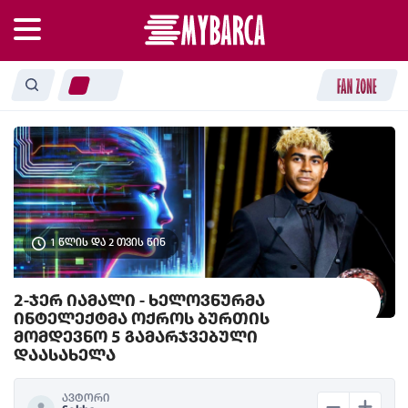
1 წლის და 2 თვის წინ
2-ჯერ იამალი - ხელოვნურმა
ინტელექტმა ოქროს ბურთის
მომდევნო 5 გამარჯვებული
დაასახელა
ავტორი