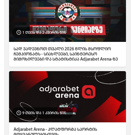
1 თვის და 2 კვირის წინ
სად ვადევნოთ თვალი 2026 წლის მსოფლიო
ჩემპიონატს - სიახლეები, საინტერესო
მიმოხილვები და სტატისტიკა Adjarabet Arena-ზე
9 თვის და 1 კვირის წინ
Adjarabet Arena - პლატფორმა სპორტის
მოყვარულებისთვის