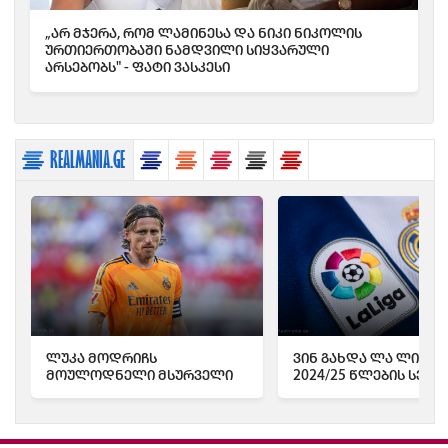
„არ მჯერა, რომ ლამინესა და ნიკი ნიკოლის
ურთიერთობაში ნამდვილი სიყვარული
არსებობს" - ფატი ვასკესი
REALMANIA.GE
ლუკა მოდრიჩს
ვინ გახდა ლა ლიგის
მოულოდნელი მსურველი
2024/25 წლების სეზო
გამოუჩდა - რას წერს "Marca"
საუკეთესო ფეხბურ