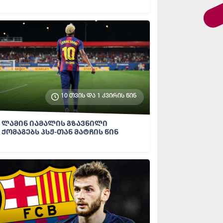
10 თვის და 1 კვირის წინ
ლამინ იამალის გზავნილი
ქომაგებს პსჟ-თან მატჩის წინ