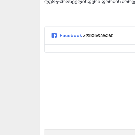
ლურჯ-ბროწეულისფერი ფორმის მორგე
Facebook
კომენტარები