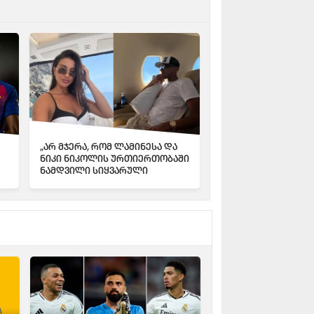
„არ მჯერა, რომ ლამინესა და
ნიკი ნიკოლის ურთიერთობაში
ნამდვილი სიყვარული
არსებობს" - ფატი ვასკესი