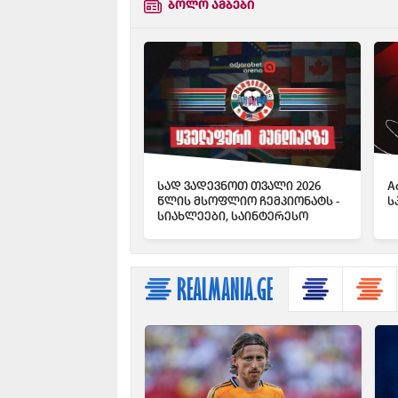
ბოლო ამბები
სად ვადევნოთ თვალი 2026
A
წლის მსოფლიო ჩემპიონატს -
ს
სიახლეები, საინტერესო
მიმოხილვები და სტატისტიკა
Adjarabet Arena-ზე
REALMANIA.GE