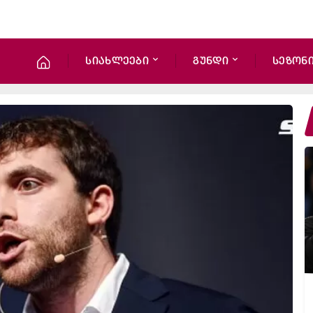
სიახლეები
გუნდი
სეზონ