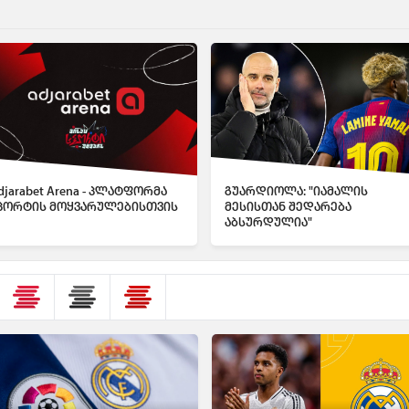
djarabet Arena - პლატფორმა
გუარდიოლა: "იამალის
პორტის მოყვარულებისთვის
მესისთან შედარება
აბსურდულია"