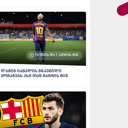
10 თვის და 1 კვირის წინ
ლამინ იამალის გზავნილი
ქომაგებს პსჟ-თან მატჩის წინ