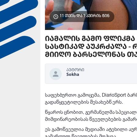
11 თვის და 1 კვირის წინ
იამალის გამო ფლიკმა 
სასტიკად აუკრძალა - 
მიიღო ბარსელონას თა
ავტორი
Sokha
საფეხბურთო გამოცემა, DiarioSport ბ
გადაწყვეტილების შესახებწ ერს.
წყაროს ცნობით, გერმანელმა სპეცია
მიმდინარეობისას წვეულებების გამარ
ეს გამოწვეულია მედიაში ატეხილი აუ
გამართულ წვეულებას მოჰყვა.