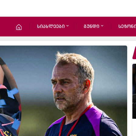
სიახლეები
გუნდი
სეზონ