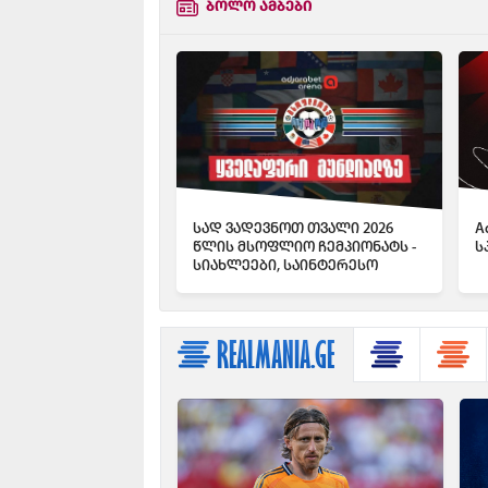
ბოლო ამბები
სად ვადევნოთ თვალი 2026
A
წლის მსოფლიო ჩემპიონატს -
ს
სიახლეები, საინტერესო
მიმოხილვები და სტატისტიკა
Adjarabet Arena-ზე
REALMANIA.GE