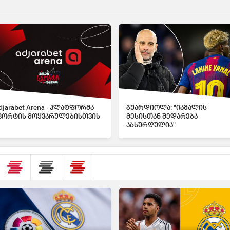
djarabet Arena - პლატფორმა
გუარდიოლა: "იამალის
პორტის მოყვარულებისთვის
მესისთან შედარება
აბსურდულია"