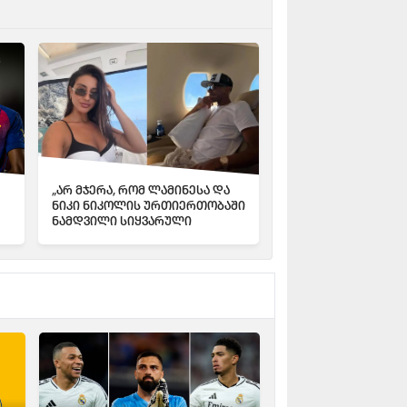
„არ მჯერა, რომ ლამინესა და
ნიკი ნიკოლის ურთიერთობაში
ნამდვილი სიყვარული
არსებობს" - ფატი ვასკესი