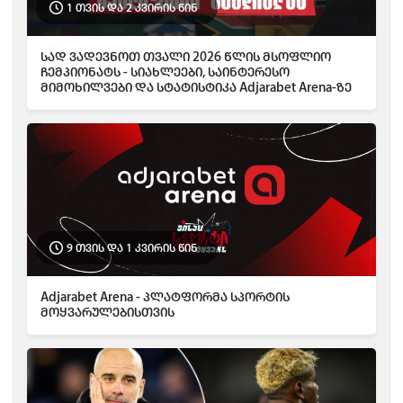
1 თვის და 2 კვირის წინ
სად ვადევნოთ თვალი 2026 წლის მსოფლიო
ჩემპიონატს - სიახლეები, საინტერესო
მიმოხილვები და სტატისტიკა Adjarabet Arena-ზე
9 თვის და 1 კვირის წინ
Adjarabet Arena - პლატფორმა სპორტის
მოყვარულებისთვის