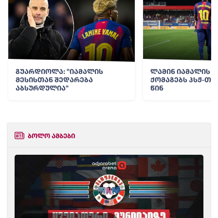
გუარდიოლა: "იამალის
ლამინ იამალის 
მესისთან შედარება
ქომაგებს პსჟ-თა
აბსურდულია"
წინ
ბოლო ამბები