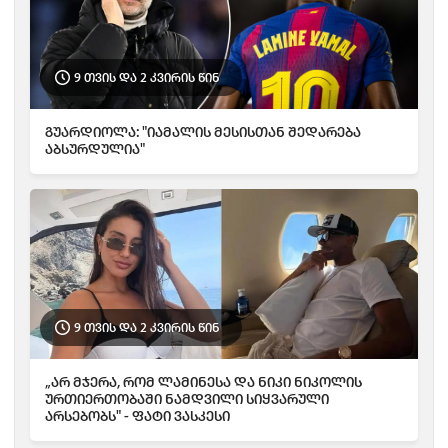
9 თვის და 2 კვირის წინ
გუარდიოლა: "იამალის მესისთან შედარება
აბსურდულია"
9 თვის და 2 კვირის წინ
„არ მჯერა, რომ ლამინესა და ნიკი ნიკოლის
ურთიერთობაში ნამდვილი სიყვარული
არსებობს" - ფატი ვასკესი