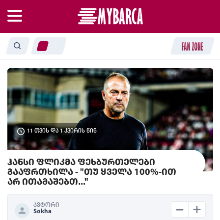
11 თვის და 1 კვირის წინ
ჰანსი ფლიკმა ფეხბურთელები
გააფრთხილა - "თუ ყველა 100%-ით
არ ითამაშებთ..."
ავტორი
Sokha